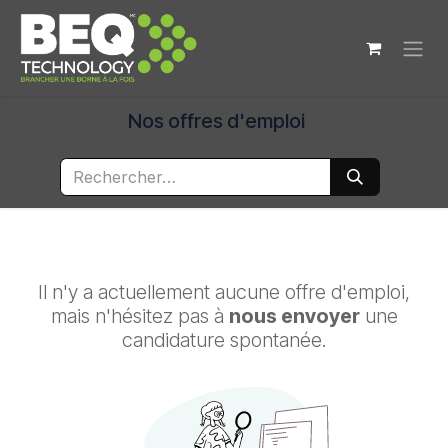
Se rendre au contenu
Nos offres d'emploi
Il n'y a actuellement aucune offre d'emploi,
mais n'hésitez pas à
nous envoyer
une
candidature spontanée.