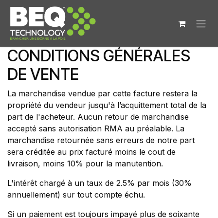
Se rendre au contenu
CONDITIONS GÉNÉRALES
DE VENTE
La marchandise vendue par cette facture restera la
propriété du vendeur jusqu'à l’acquittement total de la
part de l'acheteur. Aucun retour de marchandise
accepté sans autorisation RMA au préalable. La
marchandise retournée sans erreurs de notre part
sera créditée au prix facturé moins le cout de
livraison, moins 10% pour la manutention.
L'intérêt chargé à un taux de 2.5% par mois (30%
annuellement) sur tout compte échu.
Si un paiement est toujours impayé plus de soixante