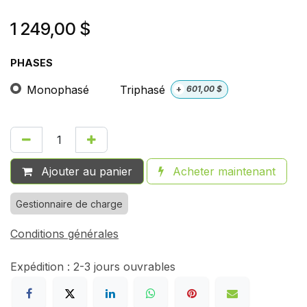
1 249,00
$
PHASES
Monophasé
Triphasé
+
601,00
$
Ajouter au panier
Acheter maintenant
Gestionnaire de charge
Conditions générales
Expédition : 2-3 jours ouvrables