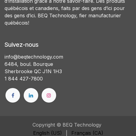
d’installation grâce à notre savoir-faire. Des produits
québécois et canadiens, faits par des gens d’ici pour
des gens d’ici. BEQ Technology, fier manufacturier
québécois!
Suivez-nous
info@beqtechnology.com
6484, boul. Bourque
Sherbrooke QC J1N 1H3
1 844 427-7800
Copyright © BEQ Technology
English (US)
|
Français (CA)