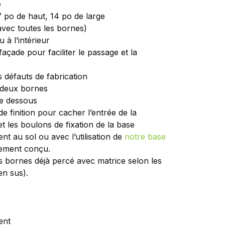
e
7 po de haut, 14 po de large
avec toutes les bornes)
u à l’intérieur
façade pour faciliter le passage et la
s défauts de fabrication
e deux bornes
le dessous
 finition pour cacher l’entrée de la
et les boulons de fixation de la base
nt au sol ou avec l’utilisation de
notre base
ement conçu.
s bornes déjà percé avec matrice selon les
en sus).
ent