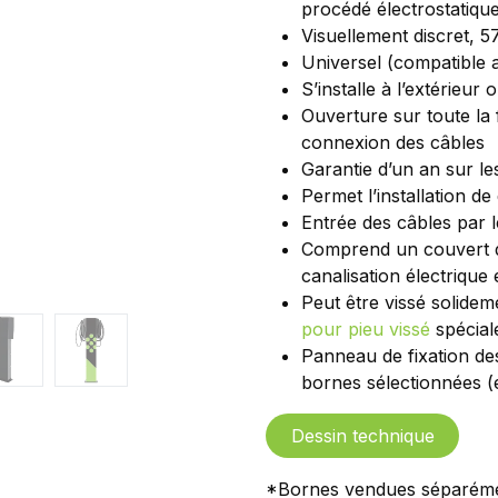
procédé électrostatiqu
Visuellement discret, 5
Universel (compatible 
S’installe à l’extérieur o
Ouverture sur toute la 
connexion des câbles
Garantie d’un an sur le
Permet l’installation d
Entrée des câbles par 
Comprend un couvert de
canalisation électrique 
Peut être vissé solideme
pour pieu vissé
spécial
Panneau de fixation de
bornes sélectionnées (
Dessin technique
*Bornes vendues séparém