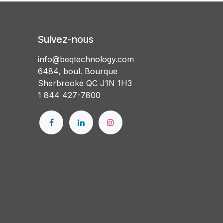
Suivez-nous
info@beqtechnology.com
6484, boul. Bourque
Sherbrooke QC J1N 1H3
1 844 427-7800