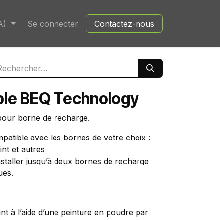
A)
Se connecter
Contactez-nous
ble BEQ Technology
 pour borne de recharge.
mpatible avec les bornes de votre choix :
nt et autres
nstaller jusqu’à deux bornes de recharge
ues.
int à l’aide d’une peinture en poudre par