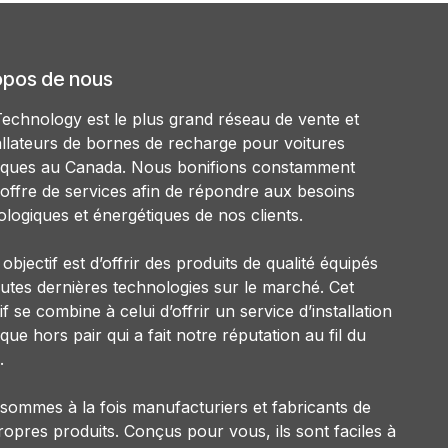
opos de nous
echnology est le plus grand réseau de vente et
allateurs de bornes de recharge pour voitures
riques au Canada. Nous bonifions constamment
 offre de services afin de répondre aux besoins
logiques et énergétiques de nos clients.
objectif est d’offrir des produits de qualité équipés
outes dernières technologies sur le marché. Cet
if se combine à celui d’offrir un service d’installation
ique hors pair qui a fait notre réputation au fil du
.
sommes à la fois manufacturiers et fabricants de
opres produits. Conçus pour vous, ils sont faciles à