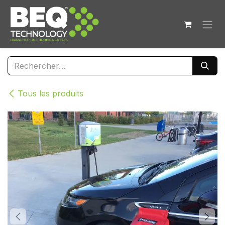
Se rendre au contenu
Tous les produits