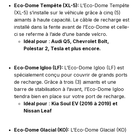
Eco-Dome Tempête (XL-5):
L’Eco-Dome Tempête
(XL-5) s’installe sur le véhicule grâce à cinq (5)
aimants à haute capacité. Le câble de recharge est
installé dans la fente avant de l’Eco-Dome et celle-
ci se referme à l’aide d’une bande velcro.
Idéal pour
:
Audi Q5, Chevrolet Bolt,
Polestar 2, Tesla et plus encore.
Eco-Dome Igloo (LF):
L’Eco-Dome Igloo (LF) est
spécialement conçu pour couvrir de grands ports
de recharge. Grâce à trois (3) aimants et une
barre de stabilisation à l’avant, l’Eco-Dome Igloo
tiendra bien en place sur votre port de recharge.
Idéal pour
:
Kia Soul EV (2016 à 2019) et
Nissan Leaf
Eco-Dome Glacial (KO):
L’Eco-Dome Glacial (KO)