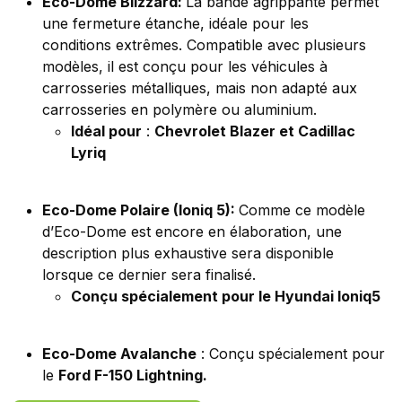
Eco-Dome Blizzard:
La bande agrippante permet
une fermeture étanche, idéale pour les
conditions extrêmes. Compatible avec plusieurs
modèles, il est conçu pour les véhicules à
carrosseries métalliques, mais non adapté aux
carrosseries en polymère ou aluminium.
Idéal pour
:
Chevrolet Blazer et Cadillac
Lyriq
Eco-Dome Polaire (Ioniq 5):
Comme ce modèle
d’Eco-Dome est encore en élaboration, une
description plus exhaustive sera disponible
lorsque ce dernier sera finalisé.
Conçu spécialement pour le Hyundai Ioniq5
Eco-Dome Avalanche
: Conçu spécialement pour
le
Ford F-150 Lightning.